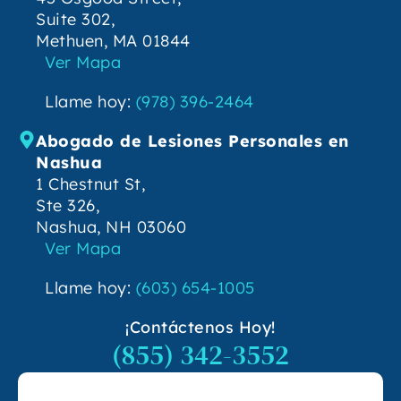
Suite 302,
Methuen, MA 01844
Ver Mapa
Llame hoy:
(978) 396-2464
Abogado de Lesiones Personales en
Nashua
1 Chestnut St,
Ste 326,
Nashua, NH 03060
Ver Mapa
Llame hoy:
(603) 654-1005
¡Contáctenos Hoy!
(855) 342-3552