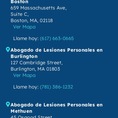
Boston
659 Massachusetts Ave,
Suite C,
Boston, MA, 02118
Ver Mapa
Llame hoy:
(617) 663-0665
Abogado de Lesiones Personales en
Burlington
127 Cambridge Street,
Burlington, MA 01803
Ver Mapa
Llame hoy:
(781) 386-1232
Abogado de Lesiones Personales en
Methuen
45 Osgood Street,