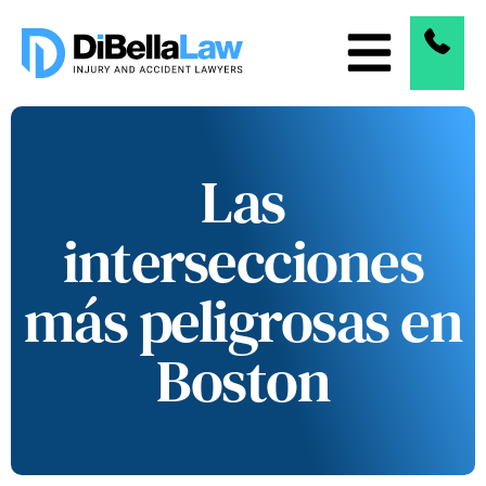
Las
intersecciones
más peligrosas en
Boston