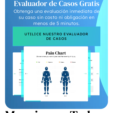
Evaluador de Casos Gratis
Obtenga una evaluación inmediata de
su caso sin costo ni obligación en
menos de 5 minutos.
UTILICE NUESTRO EVALUADOR
DE CASOS