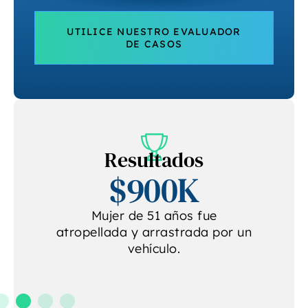
UTILICE NUESTRO EVALUADOR
DE CASOS
Resultados
$900K
e
Mujer de 51 años fue
atropellada y arrastrada por un
vehículo.