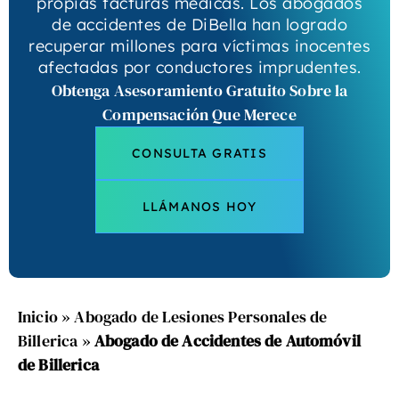
propias facturas médicas. Los abogados
de accidentes de DiBella han logrado
recuperar millones para víctimas inocentes
afectadas por conductores imprudentes.
Obtenga Asesoramiento Gratuito Sobre la
Compensación Que Merece
CONSULTA GRATIS
LLÁMANOS HOY
Inicio
»
Abogado de Lesiones Personales de
Billerica
»
Abogado de Accidentes de Automóvil
de Billerica