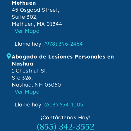
Methuen
45 Osgood Street,
Suite 302,
Methuen, MA 01844
Ver Mapa
Llame hoy:
(978) 396-2464
Abogado de Lesiones Personales en
Nashua
1 Chestnut St,
Ste 326,
Nashua, NH 03060
Ver Mapa
Llame hoy:
(603) 654-1005
¡Contáctenos Hoy!
(855) 342-3552