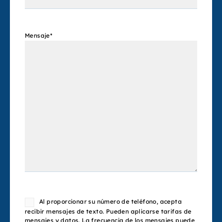
Mensaje
*
Consent
Al proporcionar su número de teléfono, acepta
recibir mensajes de texto. Pueden aplicarse tarifas de
mensajes y datos. La frecuencia de los mensajes puede