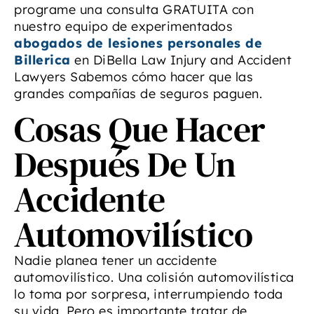
programe una consulta GRATUITA con
nuestro equipo de experimentados
abogados de lesiones personales de
Billerica
en DiBella Law Injury and Accident
Lawyers Sabemos cómo hacer que las
grandes compañías de seguros paguen.
Cosas Que Hacer
Después De Un
Accidente
Automovilístico
Nadie planea tener un accidente
automovilístico. Una colisión automovilística
lo toma por sorpresa, interrumpiendo toda
su vida. Pero es importante tratar de