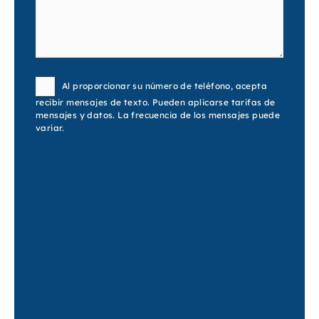
Consent
Al proporcionar su número de teléfono, acepta
recibir mensajes de texto. Pueden aplicarse tarifas de
mensajes y datos. La frecuencia de los mensajes puede
variar.