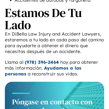
Accidentes de autobús y furgoneta
Estamos De Tu
Lado
En DiBella Law Injury and Accident Lawyers,
estaremos a tu lado en cada paso del camino
para ayudarte a obtener el dinero que
necesitas después de un accidente.
Llama al
(978) 396-2464
hoy para obtener
más información.
Ayudamos a las
personas
a reconstruir sus vidas.
Póngase en contacto con