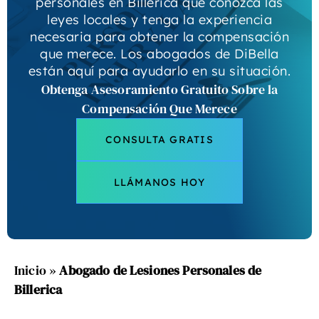
personales en Billerica que conozca las
leyes locales y tenga la experiencia
necesaria para obtener la compensación
que merece. Los abogados de DiBella
están aquí para ayudarlo en su situación.
Obtenga Asesoramiento Gratuito Sobre la
Compensación Que Merece
CONSULTA GRATIS
LLÁMANOS HOY
Inicio
»
Abogado de Lesiones Personales de
Billerica