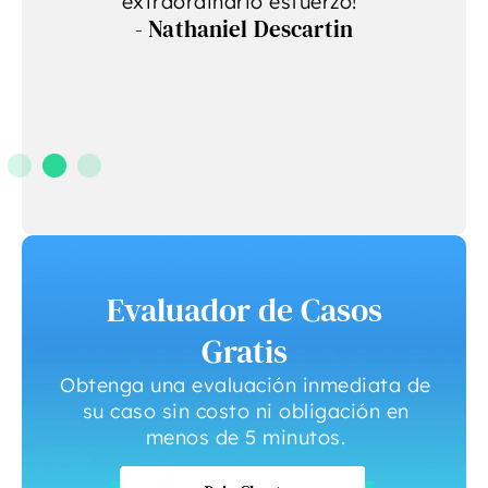
extraordinario esfuerzo!”
- Nathaniel Descartin
Evaluador de Casos
Gratis
Obtenga una evaluación inmediata de
su caso sin costo ni obligación en
menos de 5 minutos.