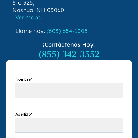
Ste 326,
Nashua, NH 03060
Ver Mapa
Llame hoy:
(603) 654-1005
¡Contáctenos Hoy!
(855) 342-3552
Nombre
*
Apellido
*