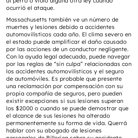
al perro o violó alguna otra ley cuando
ocurrió el ataque.
Massachusetts también ve un número de
muertes y lesiones debido a accidentes
automovilísticos cada año. El clima severo en
el estado puede amplificar el daño causado
por las acciones de un conductor negligente.
Con la ayuda legal adecuada, puede navegar
por las reglas de “sin culpa” relacionadas con
los accidentes automovilísticos y el seguro
de automóviles. Es probable que presente
una reclamación por compensación con su
propia compañía de seguros, pero pueden
existir excepciones si sus lesiones superan
los $2000 o cuando se puede demostrar que
el alcance de sus lesiones ha alterado
permanentemente su forma de vida. Querrá
hablar con su abogado de lesiones
personales de Billerica sobre su accidente