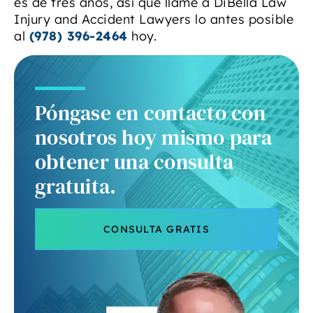
es de tres años, así que llame a DiBella Law
Injury and Accident Lawyers lo antes posible
al
(978) 396-2464
hoy.
Póngase en contacto con
nosotros hoy mismo para
obtener una consulta
gratuita.
CONSULTA GRATIS