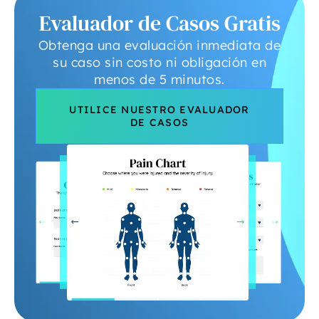
Evaluador de Casos Gratis
Obtenga una evaluación inmediata de
su caso sin costo ni obligación en
menos de 5 minutos.
UTILICE NUESTRO EVALUADOR
DE CASOS