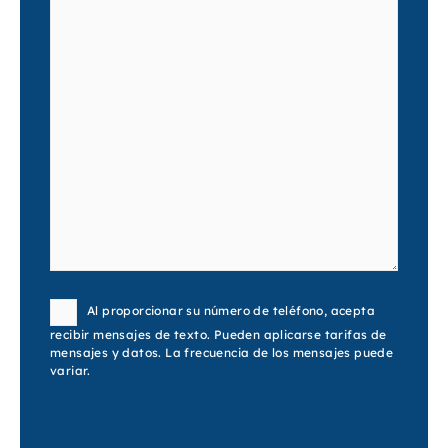
Consent
Al proporcionar su número de teléfono, acepta
recibir mensajes de texto. Pueden aplicarse tarifas de
mensajes y datos. La frecuencia de los mensajes puede
variar.