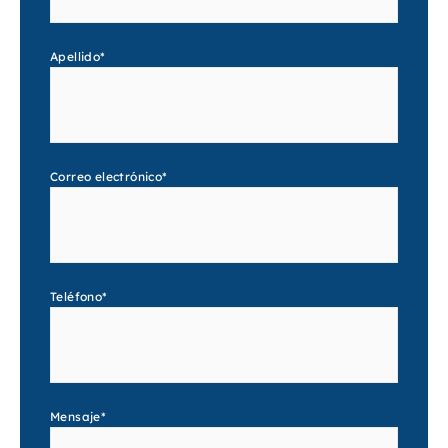
Apellido
*
Correo electrónico
*
Teléfono
*
Mensaje
*