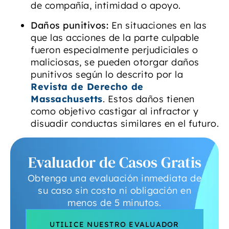
de compañía, intimidad o apoyo.
Daños punitivos:
En situaciones en las
que las acciones de la parte culpable
fueron especialmente perjudiciales o
maliciosas, se pueden otorgar daños
punitivos según lo descrito por la
Revista de Derecho de
Massachusetts
. Estos daños tienen
como objetivo castigar al infractor y
disuadir conductas similares en el futuro.
Evaluador de Casos Gratis
Obtenga una evaluación inmediata de
su caso sin costo ni obligación en
menos de 5 minutos.
UTILICE NUESTRO EVALUADOR