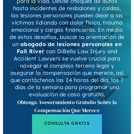
para la vida. Desde choques de autos
hasta incidentes de resbalones y caídas,
las lesiones personales pueden dejar a las
víctimas lidiando con dolor físico, trauma
emocional y cargas financieras. En medio
de estos desafíos, buscar la orientación de
un
abogado de lesiones personales en
Fall River
con DiBella Law Injury and
Accident Lawyers se vuelve crucial para
navegar el complejo terreno legal y
asegurar la compensación que merece, así
que contáctenos las 24 horas del día, los 7
días de la semana para programar una
evaluación de caso gratuita.
Obtenga Asesoramiento Gratuito Sobre la
Compensación Que Merece
CONSULTA GRATIS