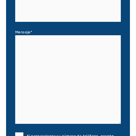
Mensaje
*
Consent
Al proporcionar su número de teléfono, acepta