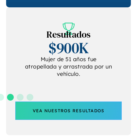
Resultados
$900K
e
Mujer de 51 años fue
atropellada y arrastrada por un
vehículo.
VEA NUESTROS RESULTADOS