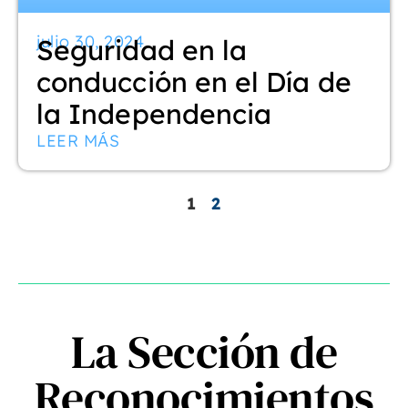
julio 30, 2024
Seguridad en la
conducción en el Día de
la Independencia
LEER MÁS
1
2
La Sección de
Reconocimientos