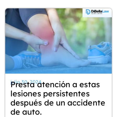
julio 30, 2024
Presta atención a estas
lesiones persistentes
después de un accidente
de auto.