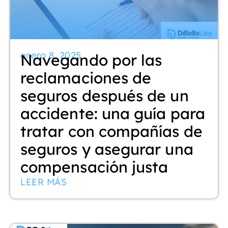
enero 8, 2025
Navegando por las
reclamaciones de
seguros después de un
accidente: una guía para
tratar con compañías de
seguros y asegurar una
compensación justa
LEER MÁS