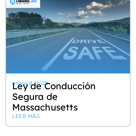
enero 8, 2025
Ley de Conducción
Segura de
Massachusetts
LEER MÁS