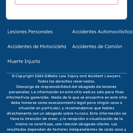
Lesiones Personales
Accidentes Automovilístico
Accidentes de Motocicleta
Accidentes de Camión
Muerte Injusta
© Copyright 2026 DiBella Law Injury and Accident Lawyers.
Todos los derechos reservados.
Descargo de responsabilidad del abogado de lesiones
personales: La información en este sitio web es solo para fines
informativos generales. Nada de lo que se encuentre en este sitio
debe tomarse como asesoramiento legal para ningún caso o
situación en particular, y recomendamos que hables
directamente con un abogado sobre tu caso. Esta información no
tiene la intención de crear, y la recepción o visualización de la
misma no constituye, una relación abogado-cliente. Los
resultados dependen de factores independientes de cada caso y