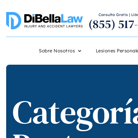
Consulta Gratis | L
(855) 517
Sobre Nosotros
Lesiones Personal
Categorí