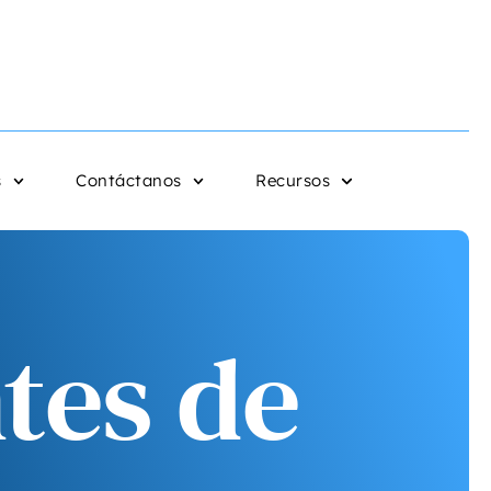
s
Contáctanos
Recursos
tes de