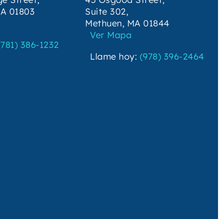
MA 01803
Suite 302,
Methuen, MA 01844
Ver Mapa
(781) 386-1232
Llame hoy:
(978) 396-2464