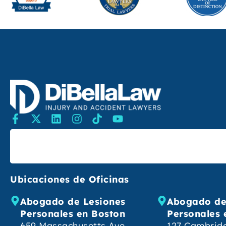
Buscar
Ubicaciones de Oficinas
Abogado de Lesiones
Abogado de
Personales en Boston
Personales 
659 Massachusetts Ave,
127 Cambridg