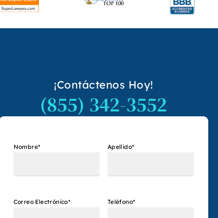
¡Contáctenos Hoy!
(855) 342-3552
Nombre
*
Apellido
*
Correo Electrónico
*
Teléfono
*