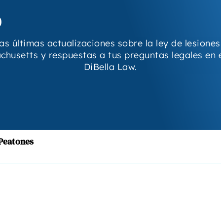
s
as últimas actualizaciones sobre la ley de lesione
chusetts y respuestas a tus preguntas legales en e
DiBella Law.
Peatones