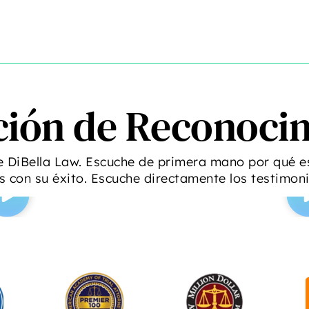
ción de Reconoci
e DiBella Law. Escuche de primera mano por qué e
con su éxito. Escuche directamente los testimon