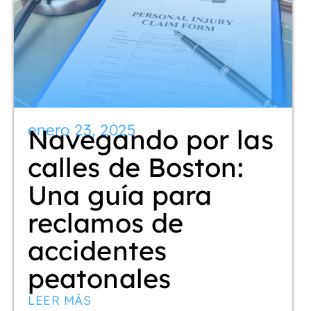
enero 23, 2025
Navegando por las
calles de Boston:
Una guía para
reclamos de
accidentes
peatonales
LEER MÁS