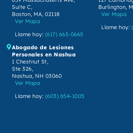
Suite C,
Burlington, 
Boston, MA, 02118
Ver Mapa
Ver Mapa
Llame hoy:
Llame hoy:
(617) 663-0665
Abogado de Lesiones
Personales en Nashua
1 Chestnut St,
Ste 326,
Nashua, NH 03060
Ver Mapa
Llame hoy:
(603) 654-1005