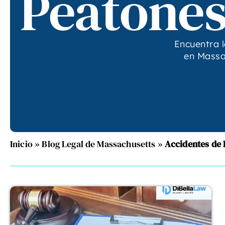
Peatone
Encuentra l
en Massa
Inicio
»
Blog Legal de Massachusetts
»
Accidentes de 