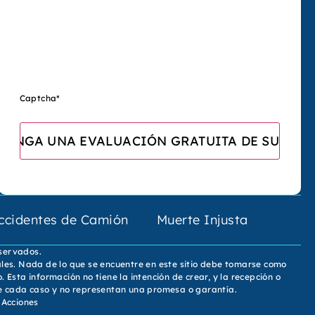
Captcha
*
ccidentes de Camión
Muerte Injusta
eservados.
ales. Nada de lo que se encuentre en este sitio debe tomarse como
sta información no tiene la intención de crear, y la recepción o
de cada caso y no representan una promesa o garantía.
 Acciones