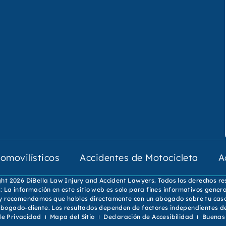
omovilísticos
Accidentes de Motocicleta
A
ht 2026 DiBella Law Injury and Accident Lawyers. Todos los derechos r
La información en este sitio web es solo para fines informativos gener
 y recomendamos que hables directamente con un abogado sobre tu caso. E
n abogado-cliente. Los resultados dependen de factores independientes 
 de Privacidad
Mapa del Sitio
Declaración de Accesibilidad
Buenas