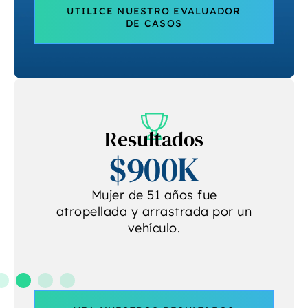
UTILICE NUESTRO EVALUADOR
DE CASOS
Resultados
$900K
e
Mujer de 51 años fue
atropellada y arrastrada por un
vehículo.