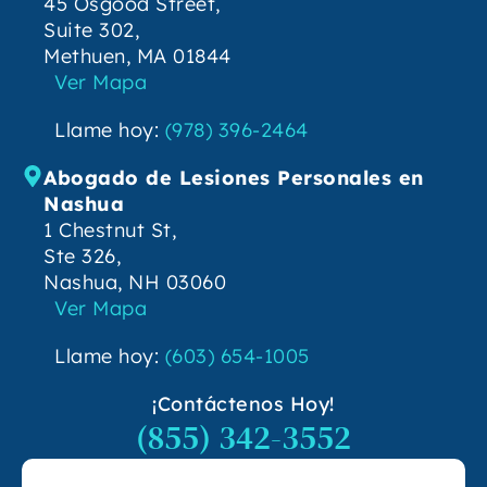
45 Osgood Street,
Suite 302,
Methuen, MA 01844
Ver Mapa
Llame hoy:
(978) 396-2464
Abogado de Lesiones Personales en
Nashua
1 Chestnut St,
Ste 326,
Nashua, NH 03060
Ver Mapa
Llame hoy:
(603) 654-1005
¡Contáctenos Hoy!
(855) 342-3552