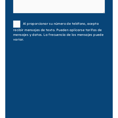
Consent
Al proporcionar su número de teléfono, acepta
recibir mensajes de texto. Pueden aplicarse tarifas de
mensajes y datos. La frecuencia de los mensajes puede
variar.