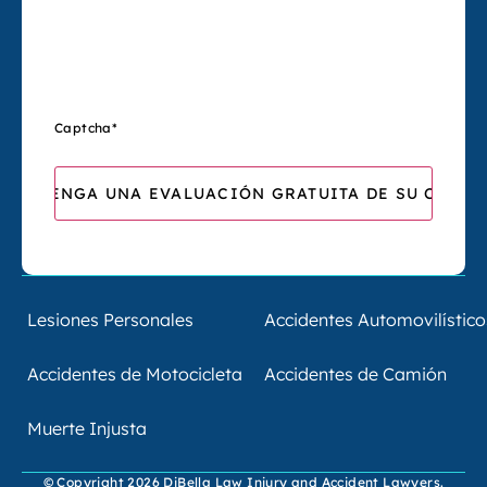
Captcha
*
Lesiones Personales
Accidentes Automovilístico
Accidentes de Motocicleta
Accidentes de Camión
Muerte Injusta
© Copyright 2026 DiBella Law Injury and Accident Lawyers.