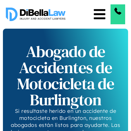
Abogado de
Accidentes de
Motocicleta de
Burlington
Si resultaste herido en un accidente de
motocicleta en Burlington, nuestros
abogados están listos para ayudarte. Las