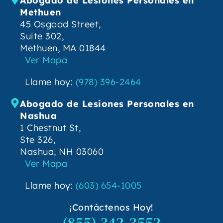
Abogado de Lesiones Personales en
Methuen
45 Osgood Street,
Suite 302,
Methuen, MA 01844
Ver Mapa
Llame hoy:
(978) 396-2464
Abogado de Lesiones Personales en
Nashua
1 Chestnut St,
Ste 326,
Nashua, NH 03060
Ver Mapa
Llame hoy:
(603) 654-1005
¡Contáctenos Hoy!
(855) 342-3552