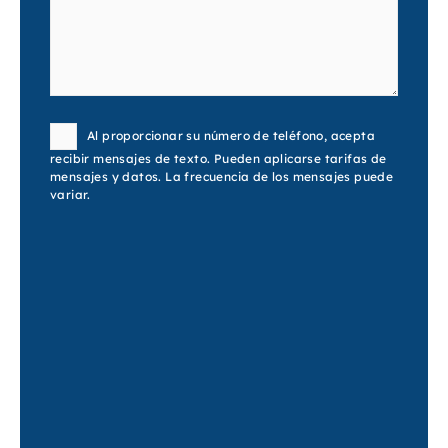
Consent
Al proporcionar su número de teléfono, acepta
recibir mensajes de texto. Pueden aplicarse tarifas de
mensajes y datos. La frecuencia de los mensajes puede
variar.