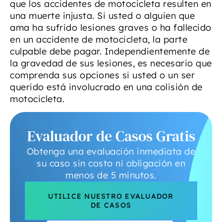
que los accidentes de motocicleta resulten en
una muerte injusta. Si usted o alguien que
ama ha sufrido lesiones graves o ha fallecido
en un accidente de motocicleta, la parte
culpable debe pagar. Independientemente de
la gravedad de sus lesiones, es necesario que
comprenda sus opciones si usted o un ser
querido está involucrado en una colisión de
motocicleta.
Evaluador de Casos Gratis
Obtenga una evaluación inmediata de
su caso sin costo ni obligación en
menos de 5 minutos.
UTILICE NUESTRO EVALUADOR
DE CASOS