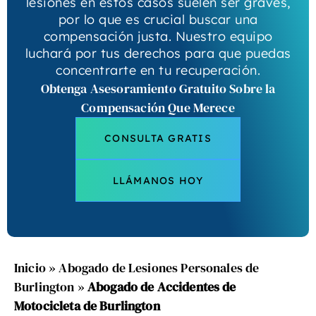
lesiones en estos casos suelen ser graves,
por lo que es crucial buscar una
compensación justa. Nuestro equipo
luchará por tus derechos para que puedas
concentrarte en tu recuperación.
Obtenga Asesoramiento Gratuito Sobre la
Compensación Que Merece
CONSULTA GRATIS
LLÁMANOS HOY
Inicio
»
Abogado de Lesiones Personales de
Burlington
»
Abogado de Accidentes de
Motocicleta de Burlington