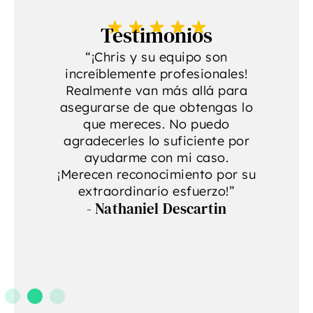
Testimonios
“¡Chris y su equipo son
increíblemente profesionales!
p
a
Realmente van más allá para
se
asegurarse de que obtengas lo
r
que mereces. No puedo
agradecerles lo suficiente por
ayudarme con mi caso.
¡Merecen reconocimiento por su
extraordinario esfuerzo!”
- Nathaniel Descartin