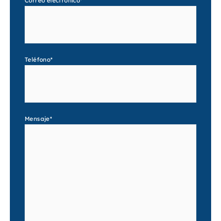
Correo electrónico
*
Teléfono
*
Mensaje
*