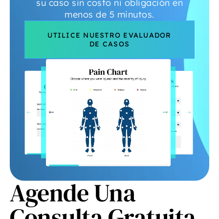
su caso sin costo ni obligación en
menos de 5 minutos.
UTILICE NUESTRO EVALUADOR
DE CASOS
Agende Una
Consulta Gratuita