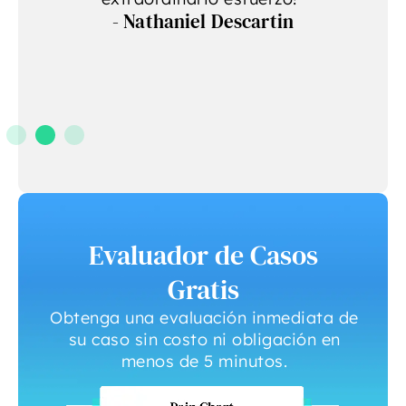
- Nathaniel Descartin
Evaluador de Casos
Gratis
Obtenga una evaluación inmediata de
su caso sin costo ni obligación en
menos de 5 minutos.