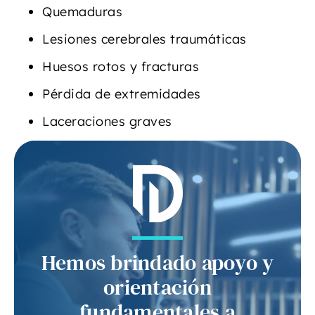
Quemaduras
Lesiones cerebrales traumáticas
Huesos rotos y fracturas
Pérdida de extremidades
Laceraciones graves
Hemos brindado apoyo y
orientación
fundamentales a