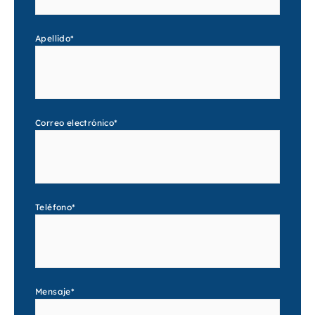
Apellido
*
Correo electrónico
*
Teléfono
*
Mensaje
*