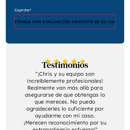
Captcha
*
Testimonios
“¡Chris y su equipo son
increíblemente profesionales!
p
a
Realmente van más allá para
se
asegurarse de que obtengas lo
r
que mereces. No puedo
agradecerles lo suficiente por
ayudarme con mi caso.
¡Merecen reconocimiento por su
extraordinario esfuerzo!”