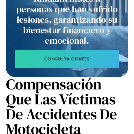
personas que han sufrido
lesiones, garantizando su
bienestar financiero y
emocional.
CONSULTA GRATIS
Compensación
Que Las Víctimas
De Accidentes De
Motocicleta