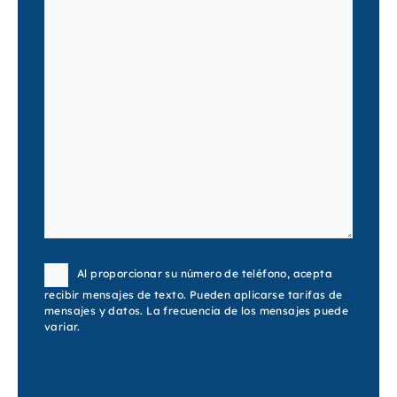
Consent
Al proporcionar su número de teléfono, acepta
recibir mensajes de texto. Pueden aplicarse tarifas de
mensajes y datos. La frecuencia de los mensajes puede
variar.