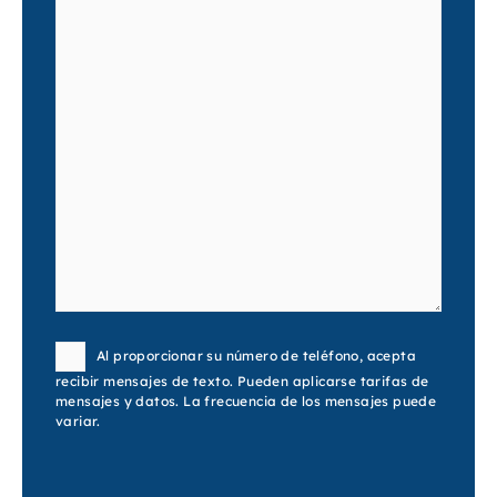
Consent
Al proporcionar su número de teléfono, acepta
recibir mensajes de texto. Pueden aplicarse tarifas de
mensajes y datos. La frecuencia de los mensajes puede
variar.