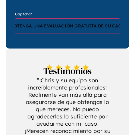
Captcha
*
Testimonios
“¡Chris y su equipo son
increíblemente profesionales!
p
a
Realmente van más allá para
se
asegurarse de que obtengas lo
r
que mereces. No puedo
agradecerles lo suficiente por
ayudarme con mi caso.
¡Merecen reconocimiento por su