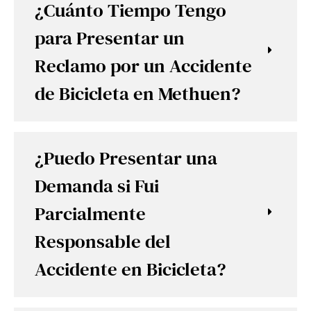
¿Cuánto Tiempo Tengo
para Presentar un
Reclamo por un Accidente
de Bicicleta en Methuen?
¿Puedo Presentar una
Demanda si Fui
Parcialmente
Responsable del
Accidente en Bicicleta?