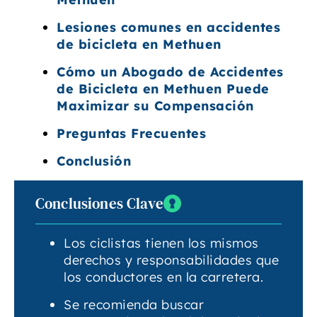
Lesiones comunes en accidentes
de bicicleta en Methuen
Cómo un Abogado de Accidentes
de Bicicleta en Methuen Puede
Maximizar su Compensación
Preguntas Frecuentes
Conclusión
Conclusiones Clave
Los ciclistas tienen los mismos
derechos y responsabilidades que
los conductores en la carretera.
Se recomienda buscar