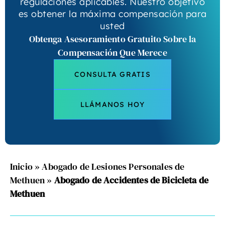
regulaciones aplicables. Nuestro objetivo
es obtener la máxima compensación para
usted
Obtenga Asesoramiento Gratuito Sobre la
Compensación Que Merece
CONSULTA GRATIS
LLÁMANOS HOY
Inicio
»
Abogado de Lesiones Personales de
Methuen
»
Abogado de Accidentes de Bicicleta de
Methuen