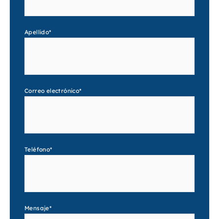
Apellido
*
Correo electrónico
*
Teléfono
*
Mensaje
*