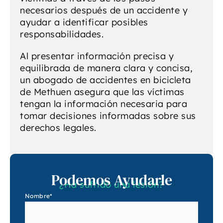
necesarios después de un accidente y
ayudar a identificar posibles
responsabilidades.
Al presentar información precisa y
equilibrada de manera clara y concisa,
un abogado de accidentes en bicicleta
de Methuen asegura que las víctimas
tengan la información necesaria para
tomar decisiones informadas sobre sus
derechos legales.
Podemos Ayudarle
¿Ha sufrido una lesión?
Nombre
*