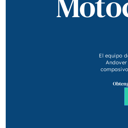
Motoc
El equipo 
Andover 
compasivo 
Obteng