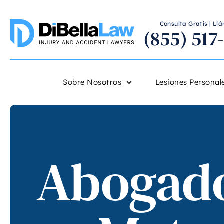
Consulta Gratis | L
(855) 517
Sobre Nosotros
Lesiones Personal
Abogado