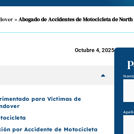
ndover
»
Abogado de Accidentes de Motocicleta de Nort
Octubre 4, 2025
P
Nomb
rimentado para Víctimas de
Andover
Apell
tocicleta
ión por Accidente de Motocicleta