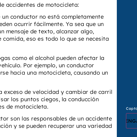
e accidentes de motocicleta:
e un conductor no está completamente
eden ocurrir fácilmente. Ya sea que un
n mensaje de texto, alcanzar algo,
 comida, eso es todo lo que se necesita
rogas como el alcohol pueden afectar la
ehículo. Por ejemplo, un conductor
arse hacia una motocicleta, causando un
a exceso de velocidad y cambiar de carril
sar los puntos ciegos, la conducción
es de motocicleta.
Capt
tor son las responsables de un accidente
ación y se pueden recuperar una variedad