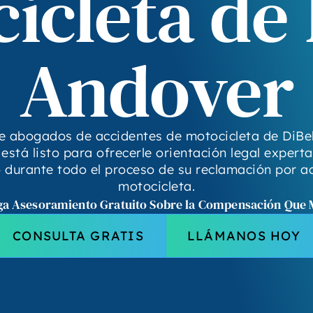
icleta de
Andover
de abogados de accidentes de motocicleta de DiBel
está listo para ofrecerle orientación legal expert
durante todo el proceso de su reclamación por a
motocicleta.
a Asesoramiento Gratuito Sobre la Compensación Que
CONSULTA GRATIS
LLÁMANOS HOY