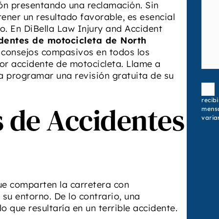
ón presentando una reclamación. Sin
ener un resultado favorable, es esencial
. En DiBella Law Injury and Accident
entes de motocicleta de North
 consejos compasivos en todos los
or accidente de motocicleta. Llame a
 programar una revisión gratuita de su
Conse
recib
 de Accidentes
mensa
variar
ue comparten la carretera con
su entorno. De lo contrario, una
o que resultaría en un terrible accidente.