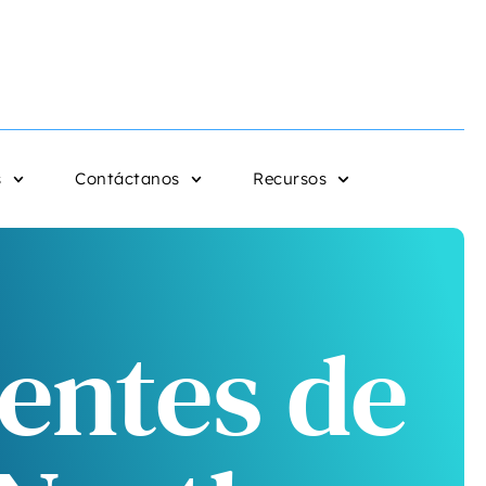
s
Contáctanos
Recursos
entes de