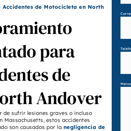
 Accidentes de Motocicleta en North
Corre
oramiento
tado para
Teléf
dentes de
Mens
North Andover
de sufrir lesiones graves o incluso
En Massachusetts, estos accidentes
ndo son causados por la
negligencia de