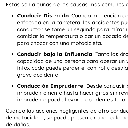
Estas son algunas de las causas más comunes d
Conducir Distraído
: Cuando la atención d
enfocada en la carretera, los accidentes pu
conductor se tome un segundo para mirar u
cambiar la temperatura o dar un bocado de
para chocar con una motocicleta.
Conducir bajo la Influencia
: Tanto las d
capacidad de una persona para operar un v
intoxicado puede perder el control y desvi
grave accidente.
Conducción Imprudente
: Desde conducir 
imprudentemente hasta hacer giros sin revi
imprudente puede llevar a accidentes fatal
Cuando las acciones negligentes de otro conduc
de motocicleta, se puede presentar una reclam
de daños.