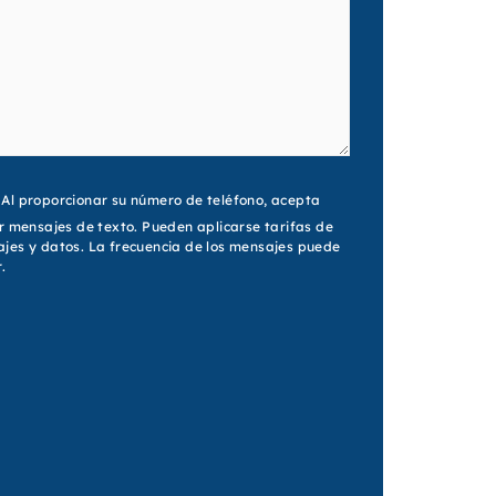
nt
Al proporcionar su número de teléfono, acepta
ir mensajes de texto. Pueden aplicarse tarifas de
jes y datos. La frecuencia de los mensajes puede
.