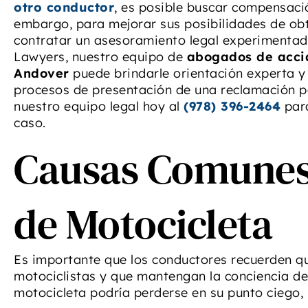
otro conductor
, es posible buscar compensaci
embargo, para mejorar sus posibilidades de obt
contratar un asesoramiento legal experimentado
Lawyers, nuestro equipo de
abogados de accid
Andover
puede brindarle orientación experta y
procesos de presentación de una reclamación p
nuestro equipo legal hoy al
(978) 396-2464
para
caso.
Causas Comunes
de Motocicleta
Es importante que los conductores recuerden q
motociclistas y que mantengan la conciencia de 
motocicleta podría perderse en su punto ciego, l