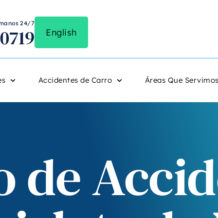
lámanos 24/7
-0719
English
es
Accidentes de Carro
Áreas Que Servimo
 de Accid