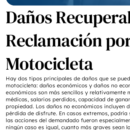
tod
Daños Recuperab
DiB
d
-
Reclamación por
Motocicleta
Hay dos tipos principales de daños que se pued
motocicleta: daños económicos y daños no econ
económicos son más sencillos y relativamente má
médicas, salarios perdidos, capacidad de ganan
propiedad. Los daños no económicos incluyen do
pérdida de disfrute. En casos extremos, podría 
las acciones del demandado fueron especialmen
ningún caso es igual, cuanto más graves sean la