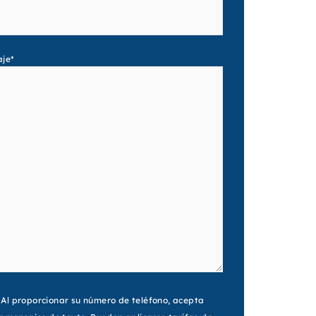
aje
*
nt
Al proporcionar su número de teléfono, acepta