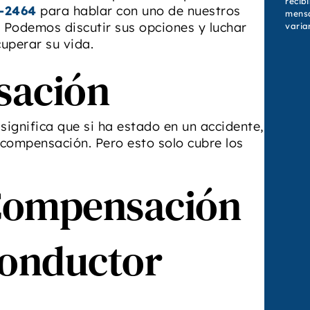
recib
6-2464
para hablar con uno de nuestros
mensa
. Podemos discutir sus opciones y luchar
variar
uperar su vida.
sación
ignifica que si ha estado en un accidente,
 compensación. Pero esto solo cubre los
Compensación
Conductor