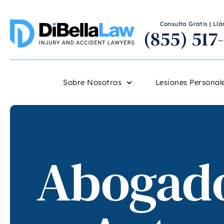
Consulta Gratis | L
(855) 517
Sobre Nosotros
Lesiones Personal
Abogado