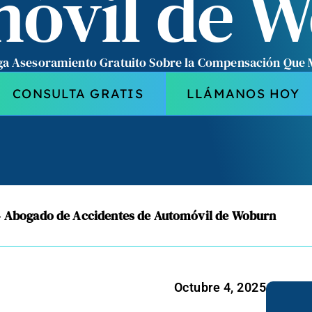
óvil de 
a Asesoramiento Gratuito Sobre la Compensación Que
CONSULTA GRATIS
LLÁMANOS HOY
»
Abogado de Accidentes de Automóvil de Woburn
Octubre 4, 2025