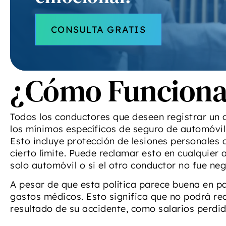
Ch
CONSULTA GRATIS
i
p
¿Cómo Funciona
d
a
Todos los conductores que deseen registrar un
eq
los mínimos específicos de seguro de automóvil
tod
Esto incluye protección de lesiones personales
DiB
cierto límite. Puede reclamar esto en cualquier 
d
solo automóvil o si el otro conductor no fue neg
-
A pesar de que esta política parece buena en pa
gastos médicos. Esto significa que no podrá r
resultado de su accidente, como salarios perdid