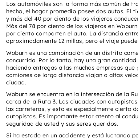
Los automóviles son la forma más común de tr
hecho, el hogar promedio posee dos autos. El t
y más del 40 por ciento de los viajeros conduce
Más del 78 por ciento de los viajeros en Woburn
por ciento comparten el auto. La distancia ent
aproximadamente 12 millas, pero el viaje pued
Woburn es una combinación de un distrito come
concurrida. Por lo tanto, hay una gran cantida
haciendo entregas a las muchas empresas que pr
camiones de larga distancia viajan a altas velo
ciudad.
Woburn se encuentra en la intersección de la Ru
cerca de la Ruta 3. Las ciudades con autopista
las carreteras, y esto es especialmente cierto d
autopistas. Es importante estar atento al cond
seguridad de usted y sus seres queridos.
Si ha estado en un accidente y está luchando p