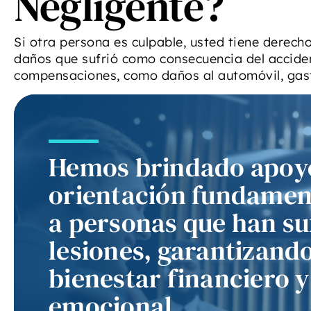
Negligente?
Si otra persona es culpable, usted tiene derech
daños que sufrió como consecuencia del acciden
compensaciones, como daños al automóvil, gast
Hemos brindado apoy
orientación fundamen
a personas que han su
lesiones, garantizand
bienestar financiero y
“R
priv
emocional.