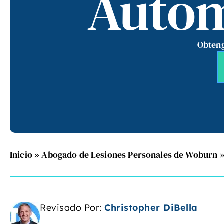
Autom
Obteng
Inicio
»
Abogado de Lesiones Personales de Woburn
Revisado Por:
Christopher DiBella