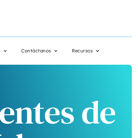
s
Contáctanos
Recursos
entes de