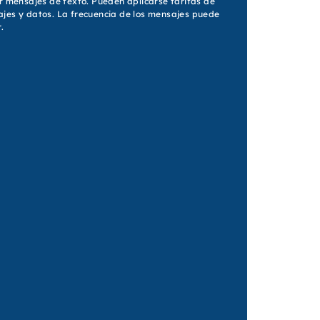
ir mensajes de texto. Pueden aplicarse tarifas de
jes y datos. La frecuencia de los mensajes puede
.