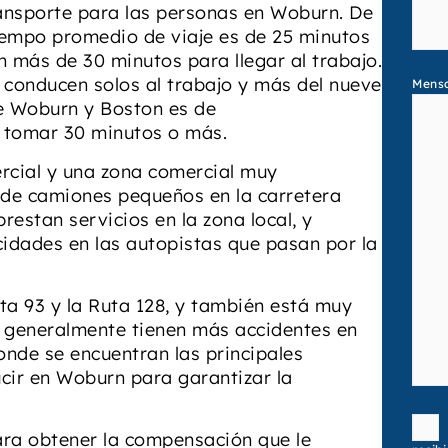
ansporte para las personas en Woburn. De
iempo promedio de viaje es de 25 minutos
n más de 30 minutos para llegar al trabajo.
 conducen solos al trabajo y más del nueve
Mens
re Woburn y Boston es de
e tomar 30 minutos o más.
rcial y una zona comercial muy
d de camiones pequeños en la carretera
estan servicios en la zona local, y
cidades en las autopistas que pasan por la
ta 93 y la Ruta 128, y también está muy
s generalmente tienen más accidentes en
onde se encuentran las principales
ucir en Woburn para garantizar la
Conse
ara obtener la compensación que le