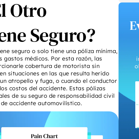
l Otro
E
ene Seguro?
iene seguro o solo tiene una póliza mínima,
s gastos médicos. Por esta razón, las
cionarle cobertura de motorista sin
o
en situaciones en las que resulta herido
un atropello y fuga, o cuando el conductor
los costos del accidente. Estas pólizas
les de su seguro de responsabilidad civil
 de accidente automovilístico.