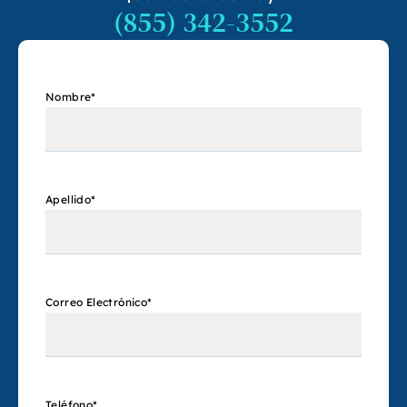
(855) 342-3552
Nombre
*
Apellido
*
Correo Electrónico
*
Teléfono
*