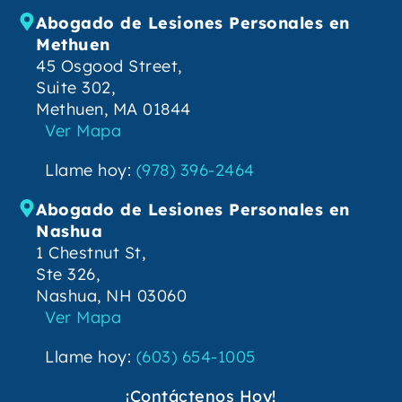
Abogado de Lesiones Personales en
Methuen
45 Osgood Street,
Suite 302,
Methuen, MA 01844
Ver Mapa
Llame hoy:
(978) 396-2464
Abogado de Lesiones Personales en
Nashua
1 Chestnut St,
Ste 326,
Nashua, NH 03060
Ver Mapa
Llame hoy:
(603) 654-1005
¡Contáctenos Hoy!