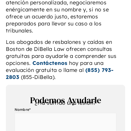
atención personalizada, negociaremos
enérgicamente en su nombre y, si no se
ofrece un acuerdo justo, estaremos
preparados para llevar su caso a los
tribunales.
Los abogados de resbalones y caídas en
Boston de DiBella Law ofrecen consultas
gratuitas para ayudarle a comprender sus
opciones.
Contáctenos
hoy para una
evaluación gratuita o llame al
(855) 793-
2803
(855-DiBella).
Podemos Ayudarle
¿Ha sufrido una lesión?
Nombre
*