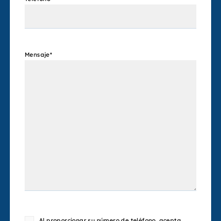
Mensaje
*
Consent
Al proporcionar su número de teléfono, acepta