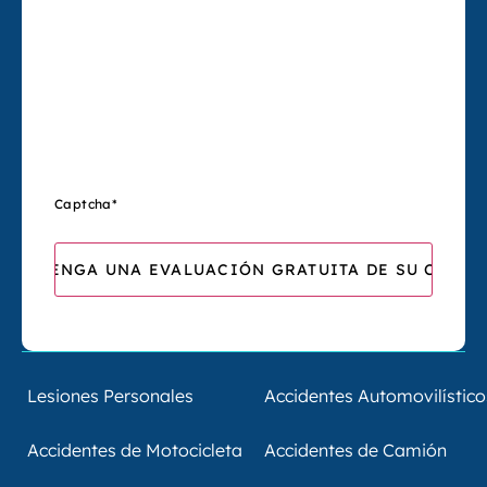
Captcha
*
Lesiones Personales
Accidentes Automovilístico
Accidentes de Motocicleta
Accidentes de Camión