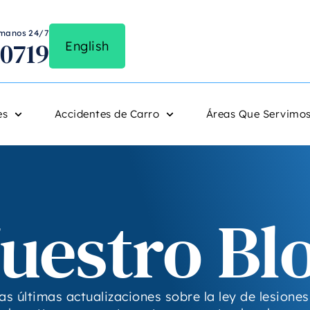
lámanos 24/7
-0719
English
es
Accidentes de Carro
Áreas Que Servimo
uestro Bl
as últimas actualizaciones sobre la ley de lesione