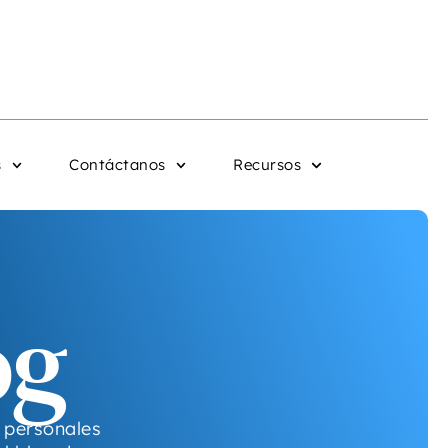
s
Contáctanos
Recursos
og
s personales