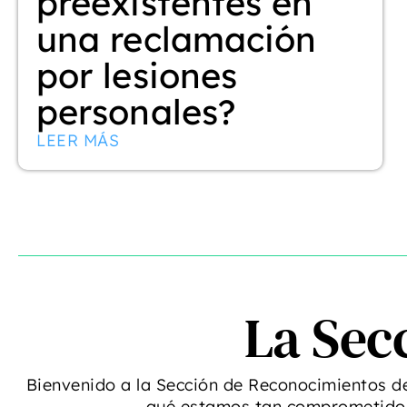
preexistentes en
una reclamación
por lesiones
personales?
LEER MÁS
La Sec
Bienvenido a la Sección de Reconocimientos d
qué estamos tan comprometidos 