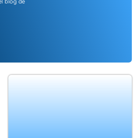
l blog de