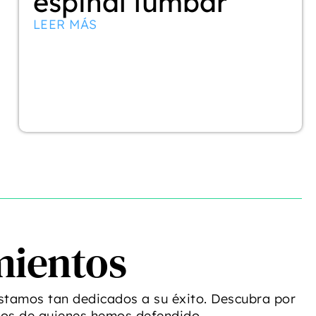
espinal lumbar
LEER MÁS
mientos
stamos tan dedicados a su éxito. Descubra por
ios de quienes hemos defendido.