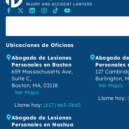
Buscar
Ubicaciones de Oficinas
Abogado de Lesiones
Abogado de
Personales en Boston
Personales 
659 Massachusetts Ave,
127 Cambridg
Suite C,
Burlington, 
Boston, MA, 02118
Ver Mapa
Ver Mapa
Llame hoy:
Llame hoy:
(617) 663-0665
Abogado de Lesiones
Personales en Nashua