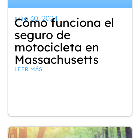
julio 30, 2024
Cómo funciona el
seguro de
motocicleta en
Massachusetts
LEER MÁS