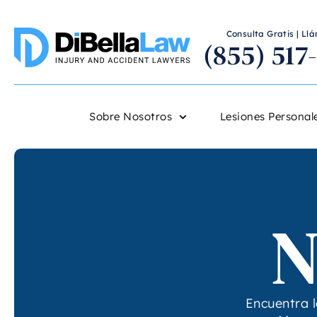
Consulta Gratis | L
(855) 517
Sobre Nosotros
Lesiones Personal
N
Encuentra l