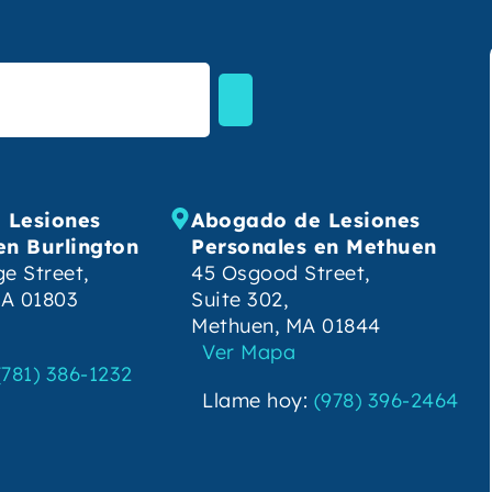
 Lesiones
Abogado de Lesiones
en Burlington
Personales en Methuen
e Street,
45 Osgood Street,
MA 01803
Suite 302,
Methuen, MA 01844
Ver Mapa
(781) 386-1232
Llame hoy:
(978) 396-2464