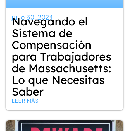
julio 30, 2024
Navegando el
Sistema de
Compensación
para Trabajadores
de Massachusetts:
Lo que Necesitas
Saber
LEER MÁS